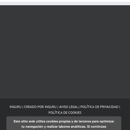
INGURU | CREADO POR
INGURU
|
AVISO LEGAL
|
POLÍTICA DE PRIVACIDAD
|
POLÍTICA DE COOKIES
Este sitio web utiliza cookies propias y de terceros para optimizar
Twitter
Facebook
LinkedIn
tu navegación y realizar labores analíticas. Si continúas