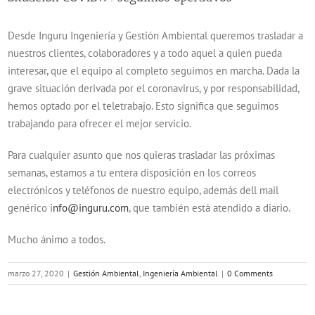
Desde Inguru Ingeniería y Gestión Ambiental queremos trasladar a
nuestros clientes, colaboradores y a todo aquel a quien pueda
interesar, que el equipo al completo seguimos en marcha. Dada la
grave situación derivada por el coronavirus, y por responsabilidad,
hemos optado por el teletrabajo. Esto significa que seguimos
trabajando para ofrecer el mejor servicio.
Para cualquier asunto que nos quieras trasladar las próximas
semanas, estamos a tu entera disposición en los correos
electrónicos y teléfonos de nuestro equipo, además dell mail
genérico i
nfo@inguru.com
, que también está atendido a diario.
Mucho ánimo a todos.
marzo 27, 2020
|
Gestión Ambiental
,
Ingeniería Ambiental
|
0 Comments