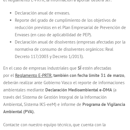
Declaración anual de envases.
Reporte del grado de cumplimiento de los objetivos de
reducción previstos en el Plan Empresarial de Prevención de
Envases (en caso de aplicabilidad de PEP).
Declaración anual de disolventes (empresas afectadas por la
normativa de consumo de disolventes orgánicos: Real
Decreto 117/2003 y Decreto 1/2013).
En el caso de empresas industriales que
SÍ
estén afectadas
por el
Reglamento E-PRTR
,
también con fecha límite 31 de marzo
,
deberán realizar ante Gobierno Vasco el reporte de informaciones
ambientales mediante
Declaración Medioambiental e-DMA
(a
través del Sistema de Gestión Integral de la Información
Ambiental, Sistema IKS-eeM) e informe de
Programa de Vigilancia
Ambiental (PVA).
Contacte con nuestro equipo técnico, que cuenta con la