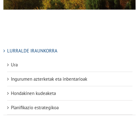
LURRALDE IRAUNKORRA
Ura
Ingurumen azterketak eta inbentarioak
Hondakinen kudeaketa
Planifikazio estrategikoa