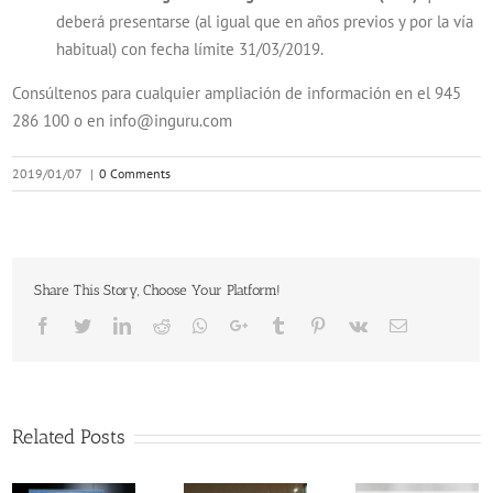
deberá presentarse (al igual que en años previos y por la vía
habitual) con fecha límite 31/03/2019.
Consúltenos para cualquier ampliación de información en el 945
286 100 o en info@inguru.com
2019/01/07
|
0 Comments
Share This Story, Choose Your Platform!
Facebook
Twitter
LinkedIn
Reddit
Whatsapp
Google+
Tumblr
Pinterest
Vk
Email
Related Posts