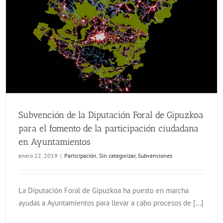
Subvención de la Diputación Foral de Gipuzkoa para el fomento de la participación ciudadana en Ayuntamientos
Subvención de la Diputación Foral de Gipuzkoa
para el fomento de la participación ciudadana
en Ayuntamientos
enero 22, 2019
|
Participación
,
Sin categorizar
,
Subvenciones
La Diputación Foral de Gipuzkoa ha puesto en marcha
ayudas a Ayuntamientos para llevar a cabo procesos de [...]