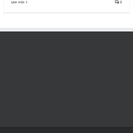
Leer más
0