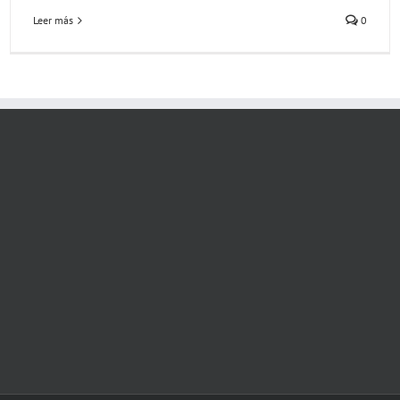
Leer más
0