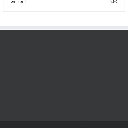
Leer más
0