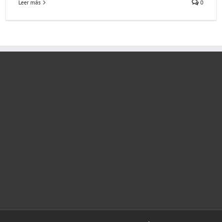
Leer más
0