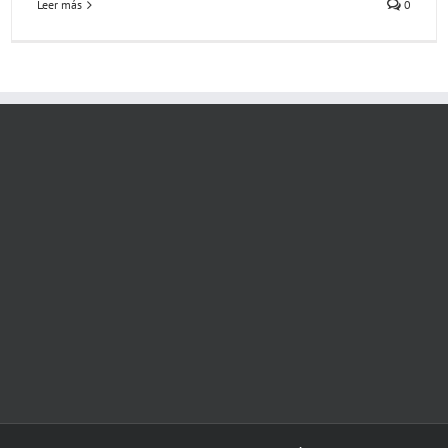
Leer más
0