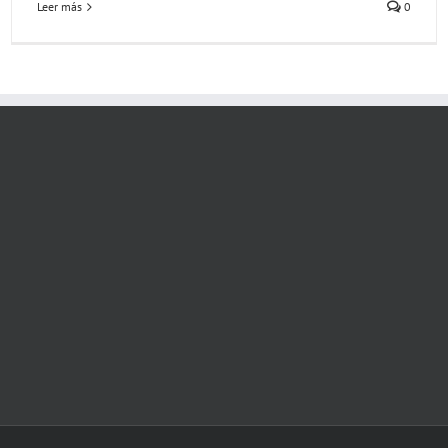
Leer más
0