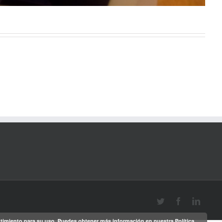
Twitter
Facebook
Linked
sentimiento para su uso. Puedes obtener más información en nuestra
Política