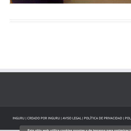
INGURU | CREADO POR
INGURU
|
AVISO LEGAL
|
POLÍTICA DE PRIVACIDAD
|
POL
Este sitio web utiliza cookies propias y de terceros para optimiza