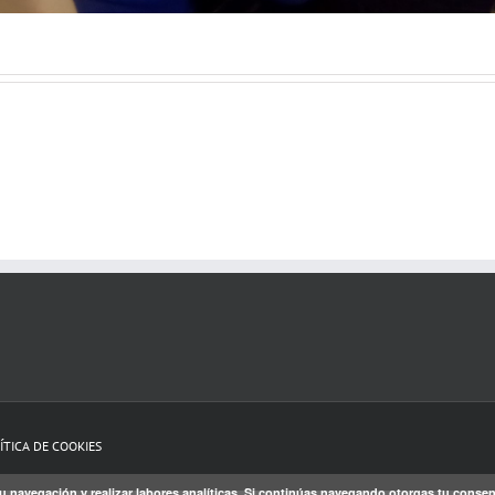
ÍTICA DE COOKIES
r tu navegación y realizar labores analíticas. Si continúas navegando otorgas tu con