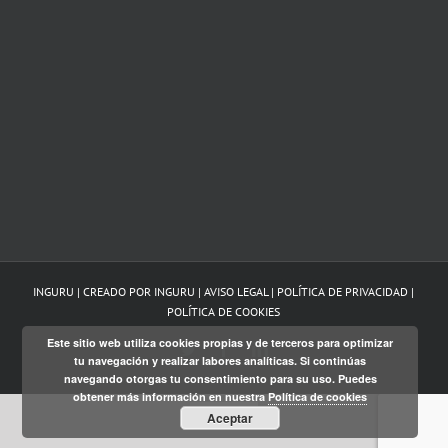
INGURU | CREADO POR
INGURU
|
AVISO LEGAL
|
POLÍTICA DE PRIVACIDAD
|
POLÍTICA DE COOKIES
Este sitio web utiliza cookies propias y de terceros para optimizar
Twitter
Facebook
LinkedIn
tu navegación y realizar labores analíticas. Si continúas
navegando otorgas tu consentimiento para su uso. Puedes
obtener más información en nuestra
Política de cookies
Euskara
Aceptar