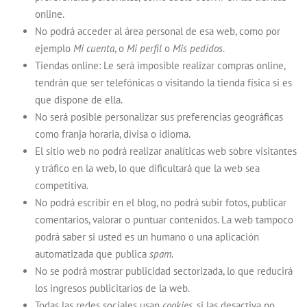
online.
No podrá acceder al área personal de esa web, como por
ejemplo
Mi cuenta
, o
Mi perfil
o
Mis pedidos
.
Tiendas online: Le será imposible realizar compras online,
tendrán que ser telefónicas o visitando la tienda física si es
que dispone de ella.
No será posible personalizar sus preferencias geográficas
como franja horaria, divisa o idioma.
El sitio web no podrá realizar analíticas web sobre visitantes
y tráfico en la web, lo que dificultará que la web sea
competitiva.
No podrá escribir en el blog, no podrá subir fotos, publicar
comentarios, valorar o puntuar contenidos. La web tampoco
podrá saber si usted es un humano o una aplicación
automatizada que publica
spam
.
No se podrá mostrar publicidad sectorizada, lo que reducirá
los ingresos publicitarios de la web.
Todas las redes sociales usan
cookies
, si las desactiva no