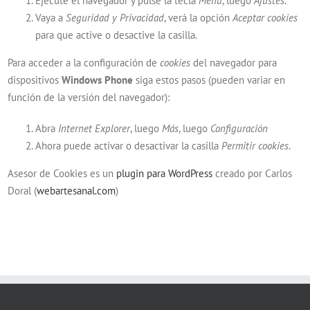
Ejecute el navegador y pulse la tecla
Menú
, luego
Ajustes
.
Vaya a
Seguridad y Privacidad
, verá la opción
Aceptar cookies
para que active o desactive la casilla.
Para acceder a la configuración de
cookies
del navegador para
dispositivos
Windows Phone
siga estos pasos (pueden variar en
función de la versión del navegador):
Abra
Internet Explorer
, luego
Más
, luego
Configuración
Ahora puede activar o desactivar la casilla
Permitir cookies
.
Asesor de Cookies es un
plugin para WordPress
creado por Carlos
Doral (
webartesanal.com
)