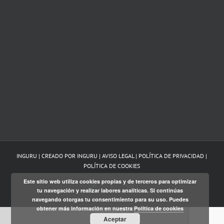
INGURU | CREADO POR
INGURU
|
AVISO LEGAL
|
POLÍTICA DE PRIVACIDAD
|
POLÍTICA DE COOKIES
Este sitio web utiliza cookies propias y de terceros para optimizar
Twitter
Facebook
LinkedIn
tu navegación y realizar labores analíticas. Si continúas
navegando otorgas tu consentimiento para su uso. Puedes
obtener más información en nuestra
Política de cookies
Euskara
Aceptar