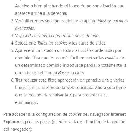
Archivo o bien pinchando el icono de personalización que
aparece arriba a la derecha.
Verá diferentes secciones, pinche la opción
Mostrar opciones
avanzadas
.
Vaya a
Privacidad
,
Configuración de contenido
.
Seleccione
Todas las
cookies
y los datos de sitios.
Aparecerá un listado con todas las
cookies
ordenadas por
dominio. Para que le sea más fácil encontrar las
cookies
de
un determinado dominio introduzca parcial o totalmente la
dirección en el campo
Buscar cookies
.
Tras realizar este filtro aparecerán en pantalla una o varias
líneas con las
cookies
de la web solicitada. Ahora sólo tiene
que seleccionarla y pulsar la
X
para proceder a su
eliminación.
Para acceder a la configuración de
cookies
del navegador
Internet
Explorer
siga estos pasos (pueden variar en función de la versión
del navegador):