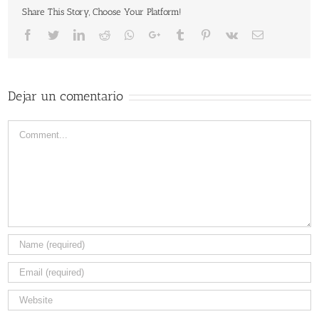
Share This Story, Choose Your Platform!
Facebook
Twitter
LinkedIn
Reddit
Whatsapp
Google+
Tumblr
Pinterest
Vk
Email
Dejar un comentario
Comment