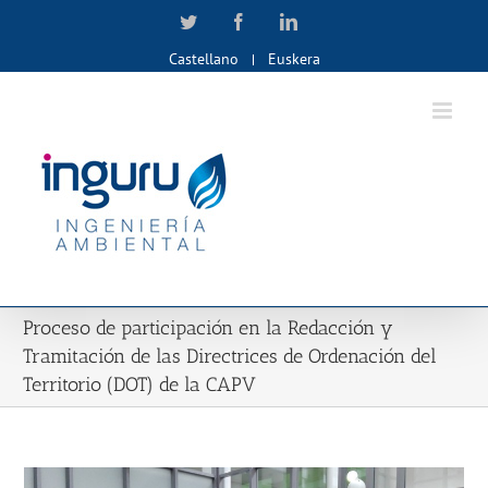
Skip
Twitter
Facebook
LinkedIn
to
Castellano
Euskera
content
Proceso de participación en la Redacción y
Tramitación de las Directrices de Ordenación del
Territorio (DOT) de la CAPV