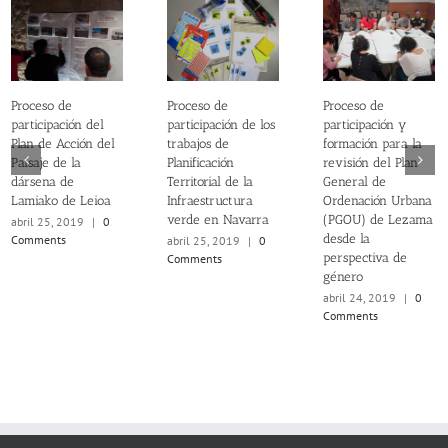
Proceso de
Proceso de
Proceso de
participación del
participación de los
participación y
Plan de Acción del
trabajos de
formación para la
Paisaje de la
Planificación
revisión del Plan
dársena de
Territorial de la
General de
Lamiako de Leioa
Infraestructura
Ordenación Urbana
verde en Navarra
(PGOU) de Lezama
abril 25, 2019
|
0
desde la
Comments
abril 25, 2019
|
0
perspectiva de
Comments
género
abril 24, 2019
|
0
Comments