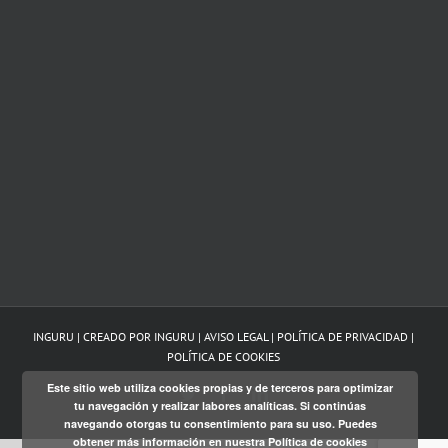
INGURU | CREADO POR
INGURU
|
AVISO LEGAL
|
POLÍTICA DE PRIVACIDAD
|
POLÍTICA DE COOKIES
Este sitio web utiliza cookies propias y de terceros para optimizar
Twitter
Facebook
LinkedIn
tu navegación y realizar labores analíticas. Si continúas
navegando otorgas tu consentimiento para su uso. Puedes
obtener más información en nuestra
Política de cookies