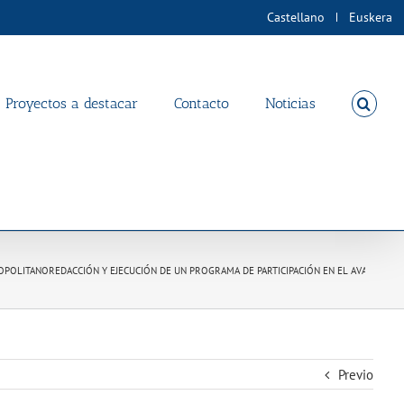
Castellano
Euskera
Proyectos a destacar
Contacto
Noticias
ROPOLITANO
REDACCIÓN Y EJECUCIÓN DE UN PROGRAMA DE PARTICIPACIÓN EN EL AVANCE DE
Previo