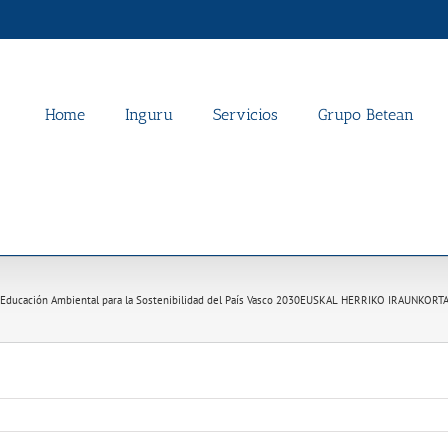
Home
Inguru
Servicios
Grupo Betean
 Educación Ambiental para la Sostenibilidad del País Vasco 2030
EUSKAL HERRIKO IRAUNKORT