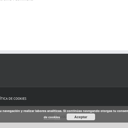
ÍTICA DE COOKIES
r tu navegación y realizar labores analíticas. Si continúas navegando otorgas tu con
Euskara
Aceptar
de cookies