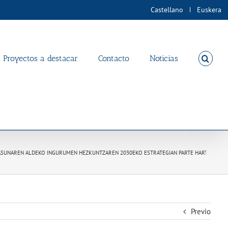
Castellano
Euskera
Proyectos a destacar
Contacto
Noticias
ASUNAREN ALDEKO INGURUMEN HEZKUNTZAREN 2030EKO ESTRATEGIAN PARTE HARTZEKO P
Previo