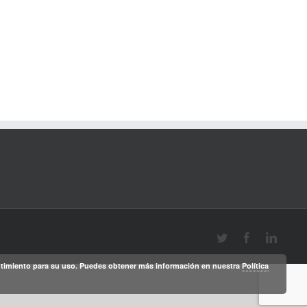
Twitter
Facebook
Linked
sentimiento para su uso. Puedes obtener más información en nuestra
Política