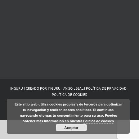
INGURU | CREADO POR
INGURU
|
AVISO LEGAL
|
POLÍTICA DE PRIVACIDAD
|
POLÍTICA DE COOKIES
Este sitio web utiliza cookies propias y de terceros para optimizar
Twitter
Facebook
LinkedIn
tu navegación y realizar labores analíticas. Si continúas
navegando otorgas tu consentimiento para su uso. Puedes
obtener más información en nuestra
Política de cookies
Euskara
Aceptar